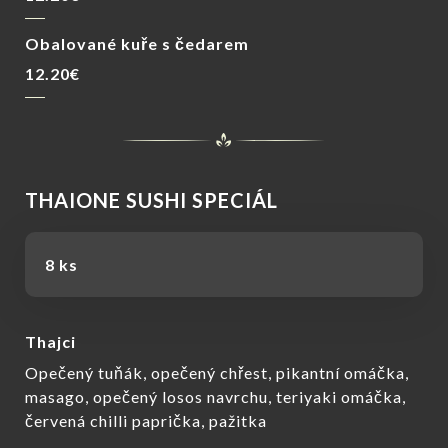
Obalované kuře s čedarem
12.20€
THAIONE SUSHI SPECIÁL
8 ks
Thajci
Opečený tuňák, opečený chřest, pikantní omáčka,
masago, opečený losos navrchu, teriyaki omáčka,
červená chilli paprička, pažitka