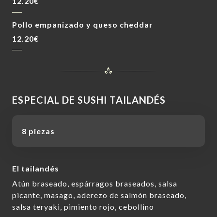
12.20€
Pollo empanizado y queso cheddar
12.20€
ESPECIAL DE SUSHI TAILANDÉS
8 piezas
El tailandés
Atún braseado, espárragos braseados, salsa
picante, masago, aderezo de salmón braseado,
salsa teryaki, pimiento rojo, cebollino