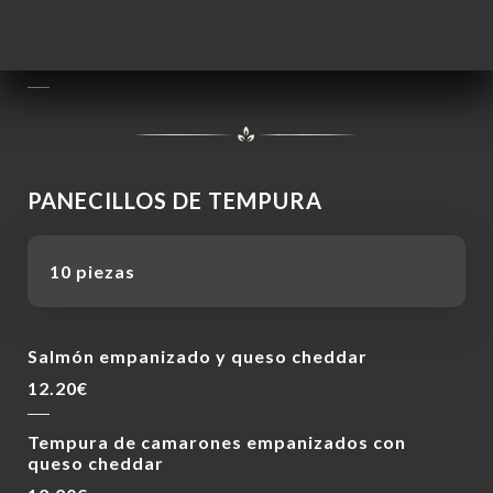
Pollo empanizado tigre, aguacate, pimientos,
salsa picante
13.90€
PANECILLOS DE TEMPURA
10 piezas
Salmón empanizado y queso cheddar
12.20€
Tempura de camarones empanizados con
queso cheddar