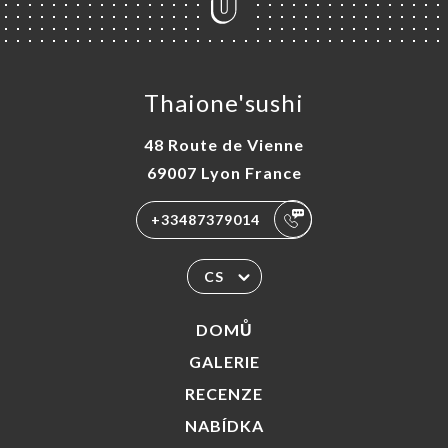
Thaione'sushi
48 Route de Vienne
69007 Lyon France
+33487379014
CS
DOMŮ
GALERIE
RECENZE
NABÍDKA