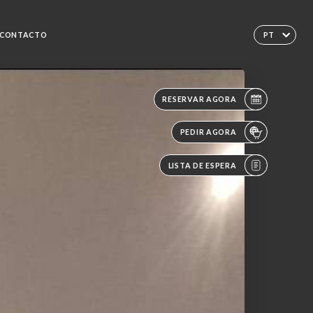
CONTACTO
PT
RESERVAR AGORA
PEDIR AGORA
LISTA DE ESPERA