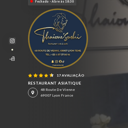
Fechado - Abre às 18:30
17 AVALIAÇÃO
RESTAURANT ASIATIQUE
48 Route De Vienne
69007 Lyon France