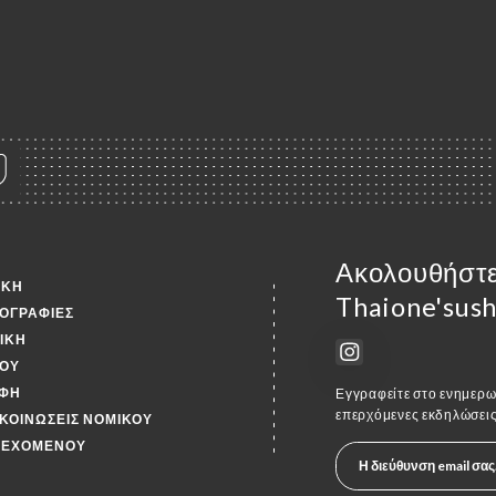
Ακολουθήστε
ΙΚΉ
Thaione'sush
ΟΓΡΑΦΊΕΣ
ΤΙΚΉ
ΟΎ
ΦΉ
Εγγραφείτε στο ενημερωτ
επερχόμενες εκδηλώσεις
ΚΟΙΝΏΣΕΙΣ ΝΟΜΙΚΟΎ
ΙΕΧΟΜΈΝΟΥ