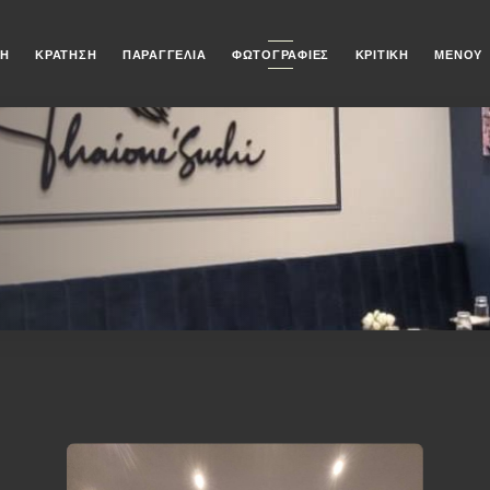
ΚΉ
ΚΡΆΤΗΣΗ
ΠΑΡΑΓΓΕΛΊΑ
ΦΩΤΟΓΡΑΦΊΕΣ
ΚΡΙΤΙΚΉ
ΜΕΝΟΎ