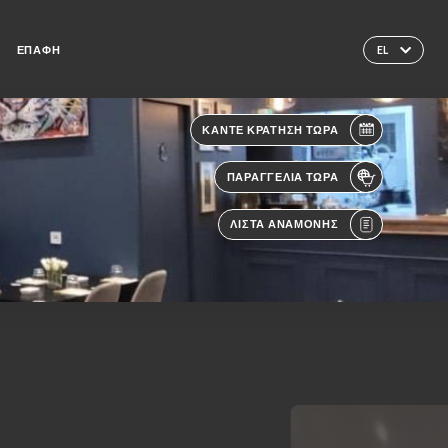
ΕΠΑΦΉ
EL
ΚΆΝΤΕ ΚΡΆΤΗΣΗ ΤΏΡΑ
ΠΑΡΑΓΓΕΛΊΑ ΤΏΡΑ
ΛΊΣΤΑ ΑΝΑΜΟΝΉΣ