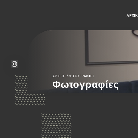
ΑΡΧΙ
/
ΑΡΧΙΚΉ
ΦΩΤΟΓΡΑΦΊΕΣ
Φωτογραφίες