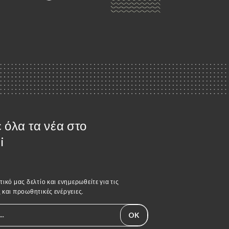
 όλα τα νέα στο
i
ικό μας δελτίο και ενημερωθείτε για τις
 και προωθητικές ενέργειες.
OK