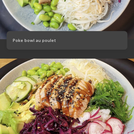
Poke bowl au poulet