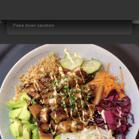
Poke bowl saumon